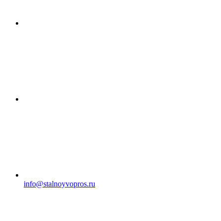
info@stalnoyvopros.ru