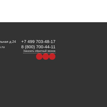
+7 499 703-48-17
льная д.24
8 (800) 700-44-11
.ru
Заказать обратный звонок