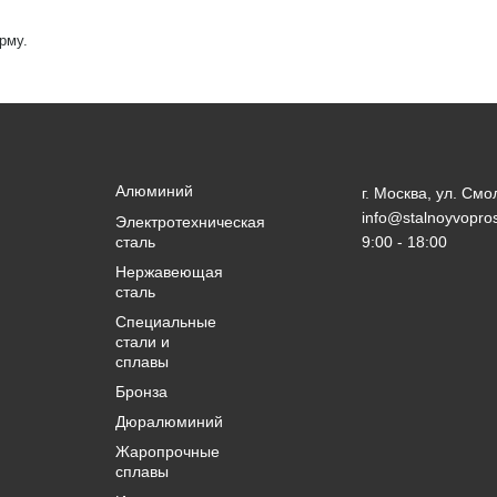
рму.
Алюминий
г. Москва, ул. Смо
info@stalnoyvopros
Электротехническая
сталь
9:00 - 18:00
Нержавеющая
сталь
Специальные
стали и
сплавы
Бронза
Дюралюминий
Жаропрочные
сплавы