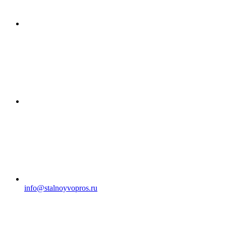
info@stalnoyvopros.ru