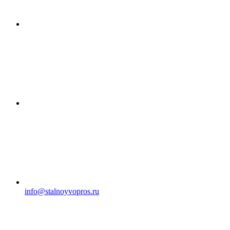
info@stalnoyvopros.ru