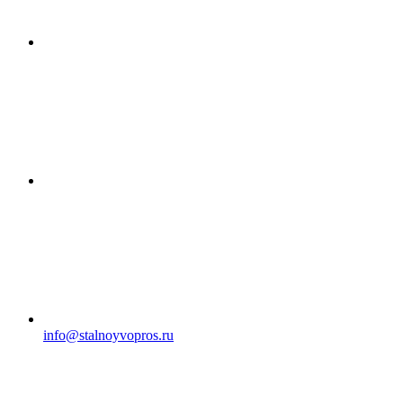
info@stalnoyvopros.ru