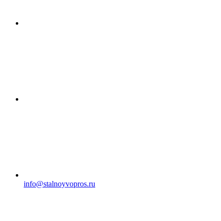
info@stalnoyvopros.ru