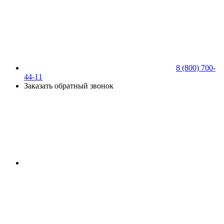
8 (800) 700-
44-11
Заказать обратный звонок