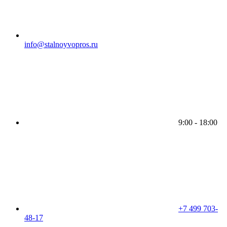
info@stalnoyvopros.ru
9:00 - 18:00
+7 499 703-
48-17