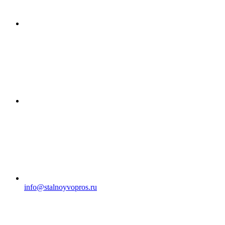
info@stalnoyvopros.ru