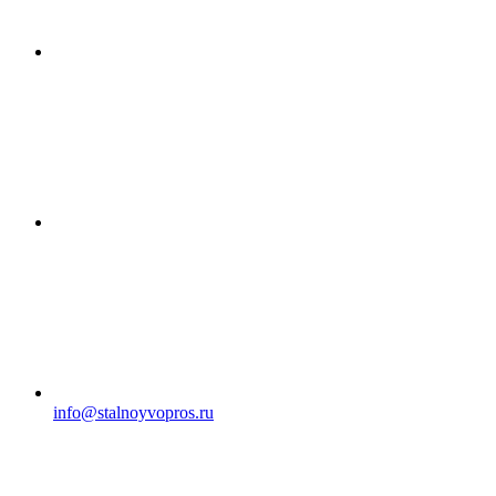
info@stalnoyvopros.ru