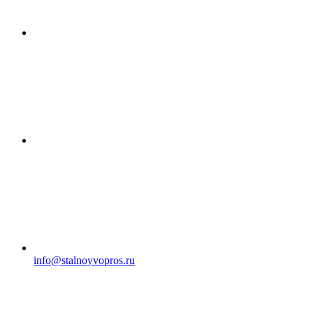
info@stalnoyvopros.ru