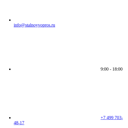
info@stalnoyvopros.ru
9:00 - 18:00
+7 499 703-
48-17