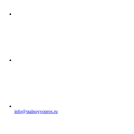
info@stalnoyvopros.ru