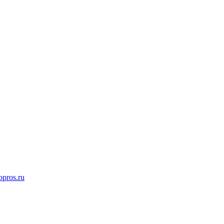
opros.ru