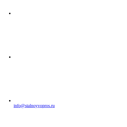
info@stalnoyvopros.ru