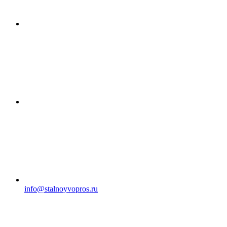
info@stalnoyvopros.ru