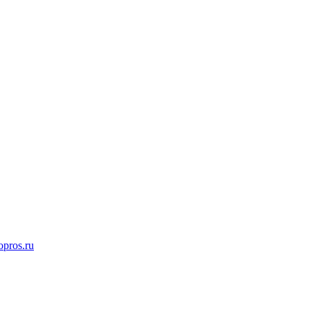
opros.ru