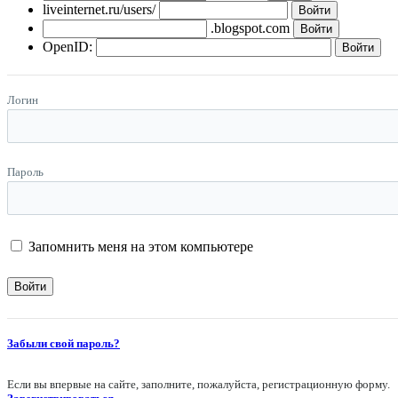
liveinternet.ru/users/
.blogspot.com
OpenID:
Логин
Пароль
Запомнить меня на этом компьютере
Забыли свой пароль?
Если вы впервые на сайте, заполните, пожалуйста, регистрационную форму.