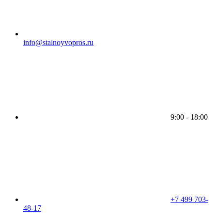
info@stalnoyvopros.ru
9:00 - 18:00
+7 499 703-
48-17