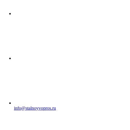
info@stalnoyvopros.ru