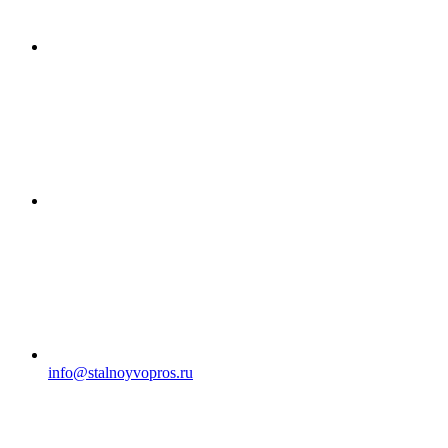
info@stalnoyvopros.ru