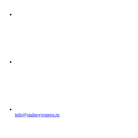
info@stalnoyvopros.ru