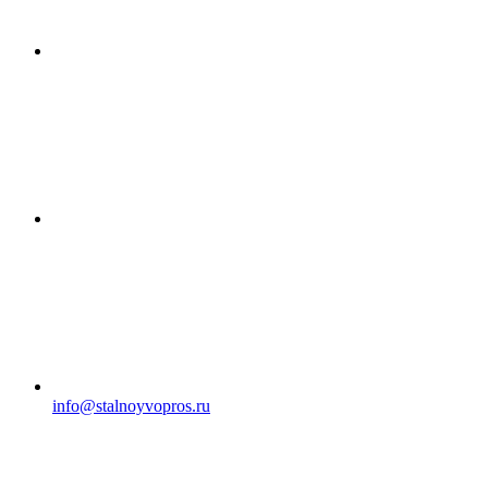
info@stalnoyvopros.ru