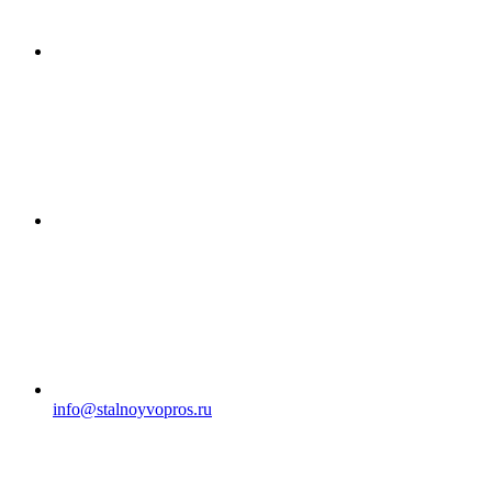
info@stalnoyvopros.ru