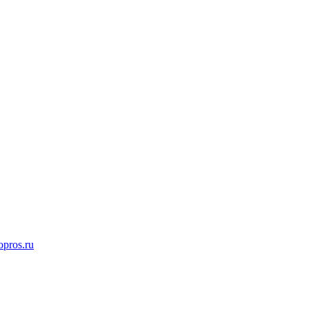
opros.ru