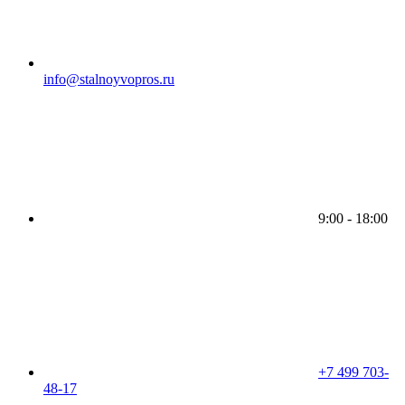
info@stalnoyvopros.ru
9:00 - 18:00
+7 499 703-
48-17