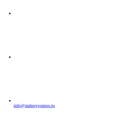
info@stalnoyvopros.ru