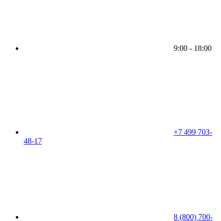
9:00 - 18:00
+7 499 703-
48-17
8 (800) 700-