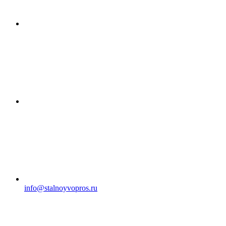
info@stalnoyvopros.ru