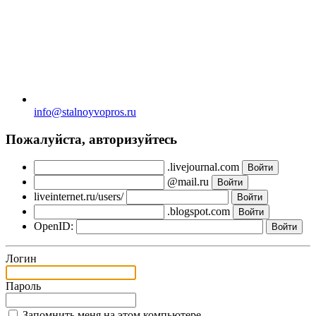
info@stalnoyvopros.ru
Пожалуйста, авторизуйтесь
.livejournal.com
@mail.ru
liveinternet.ru/users/
.blogspot.com
OpenID:
Логин
Пароль
Запомнить меня на этом компьютере