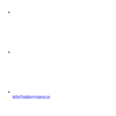
info@stalnoyvopros.ru