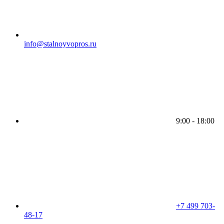
info@stalnoyvopros.ru
9:00 - 18:00
+7 499 703-
48-17