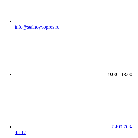
info@stalnoyvopros.ru
9:00 - 18:00
+7 499 703-
48-17