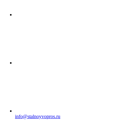
info@stalnoyvopros.ru