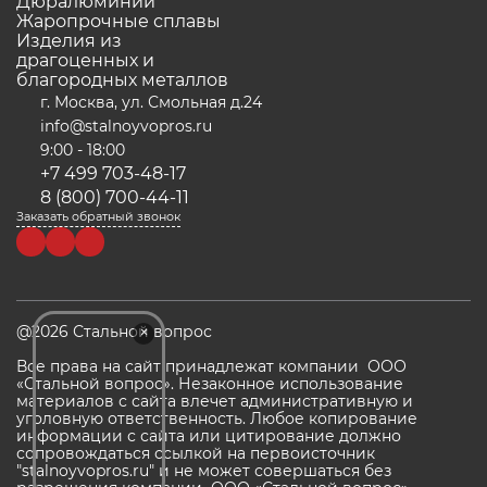
Дюралюминий
Жаропрочные сплавы
Изделия из
драгоценных и
благородных металлов
г. Москва, ул. Смольная д.24
info@stalnoyvopros.ru
9:00 - 18:00
+7 499 703-48-17
8 (800) 700-44-11
Заказать обратный звонок
×
@2026 Стальной вопрос
Все права на сайт принадлежат компании ООО
«Стальной вопрос». Незаконное использование
материалов с сайта влечет административную и
уголовную ответственность. Любое копирование
информации с сайта или цитирование должно
сопровождаться ссылкой на первоисточник
"stalnoyvopros.ru" и не может совершаться без