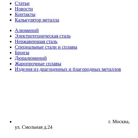
Статьи
Новости
Контакты
Калькулятор металла
Алюминий
Электротехническая сталь
Нержавеющая сталь
Специальные стали и сплавы
Бронза
Дюралюминий
Жаропрочные сплавы
Изделия из драгоценных и благородных металлов
г. Москва,
ул. Смольная д.24