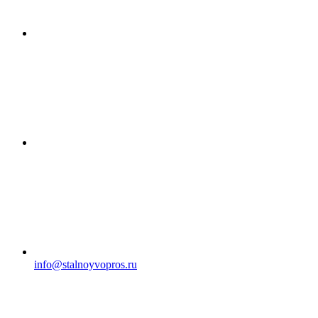
info@stalnoyvopros.ru