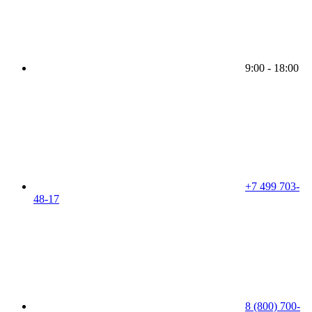
9:00 - 18:00
+7 499 703-
48-17
8 (800) 700-