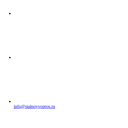
info@stalnoyvopros.ru