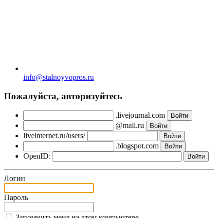
info@stalnoyvopros.ru
Пожалуйста, авторизуйтесь
.livejournal.com
@mail.ru
liveinternet.ru/users/
.blogspot.com
OpenID:
Логин
Пароль
Запомнить меня на этом компьютере