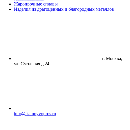
Жаропрочные сплавы
Изделия из драгоценных и благородных металлов
г. Москва,
ул. Смольная д.24
info@stalnoyvopros.ru