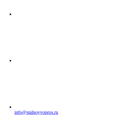
info@stalnoyvopros.ru