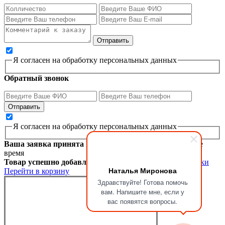
Я согласен на обработку персональных данных
Обратный звонок
Я согласен на обработку персональных данных
Ваша заявка принята
Мы перезвоним вам в ближайшее
время
Товар успешно добавлен в корзину
Продолжить покупки
Наталья Миронова
Перейти в корзину
Здравствуйте! Готова помочь
вам. Напишите мне, если у
вас появятся вопросы.