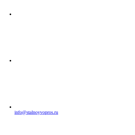
info@stalnoyvopros.ru