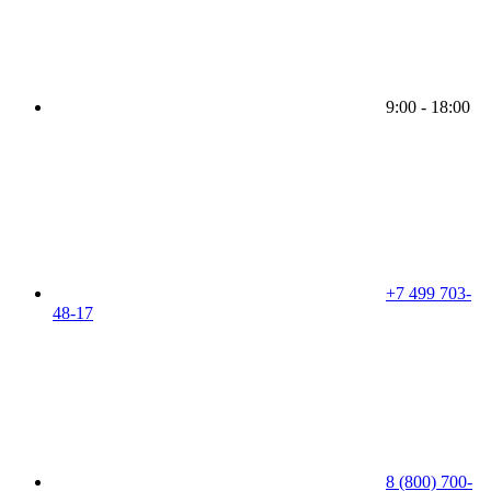
9:00 - 18:00
+7 499 703-
48-17
8 (800) 700-