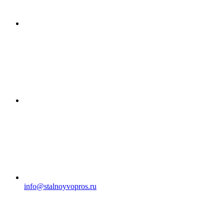
info@stalnoyvopros.ru