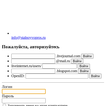
info@stalnoyvopros.ru
Пожалуйста, авторизуйтесь
.livejournal.com
@mail.ru
liveinternet.ru/users/
.blogspot.com
OpenID:
Логин
Пароль
Запомнить меня на этом компьютере