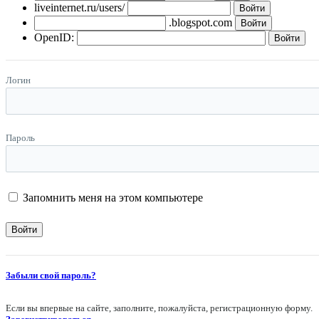
liveinternet.ru/users/
.blogspot.com
OpenID:
Логин
Пароль
Запомнить меня на этом компьютере
Забыли свой пароль?
Если вы впервые на сайте, заполните, пожалуйста, регистрационную форму.