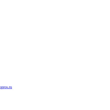
opros.ru