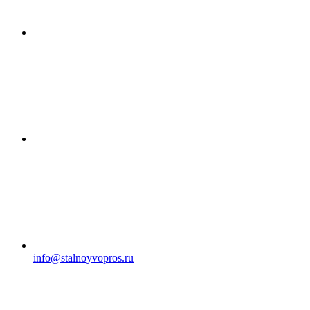
info@stalnoyvopros.ru