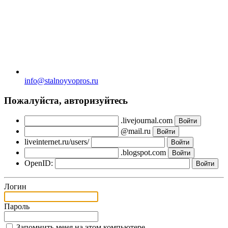
info@stalnoyvopros.ru
Пожалуйста, авторизуйтесь
.livejournal.com
@mail.ru
liveinternet.ru/users/
.blogspot.com
OpenID:
Логин
Пароль
Запомнить меня на этом компьютере