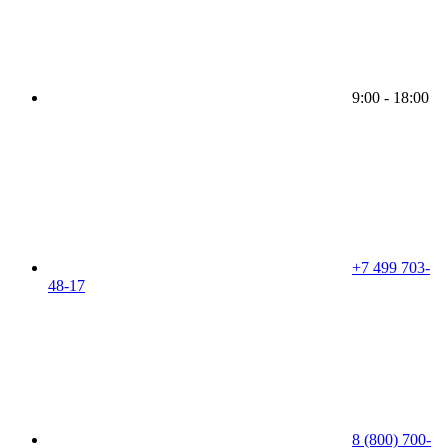
9:00 - 18:00
+7 499 703-
48-17
8 (800) 700-