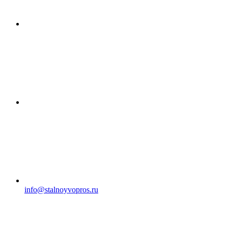
info@stalnoyvopros.ru