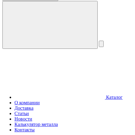
Каталог
О компании
Доставка
Статьи
Новости
Калькулятор металла
Контакты