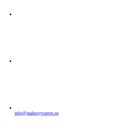
info@stalnoyvopros.ru