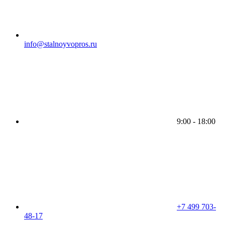
info@stalnoyvopros.ru
9:00 - 18:00
+7 499 703-
48-17