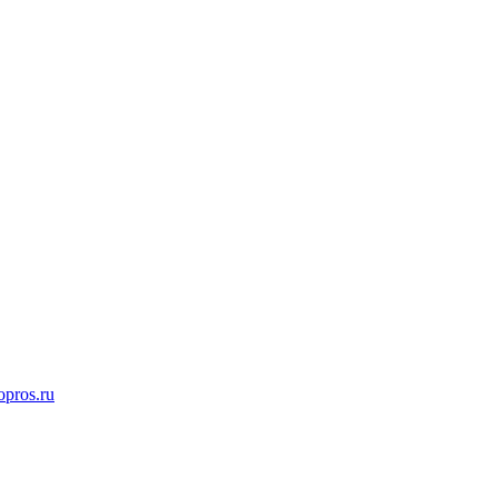
opros.ru