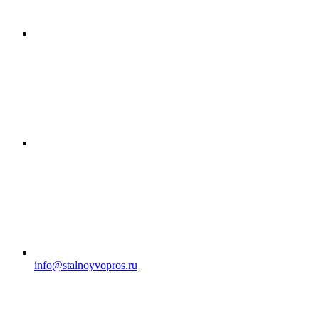
info@stalnoyvopros.ru