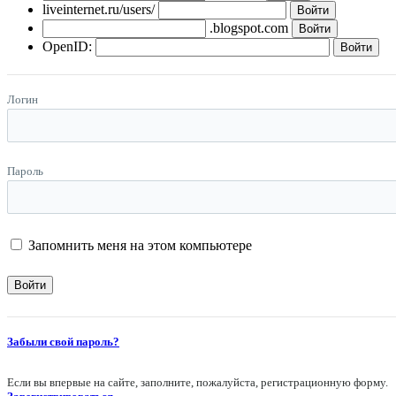
liveinternet.ru/users/
.blogspot.com
OpenID:
Логин
Пароль
Запомнить меня на этом компьютере
Забыли свой пароль?
Если вы впервые на сайте, заполните, пожалуйста, регистрационную форму.