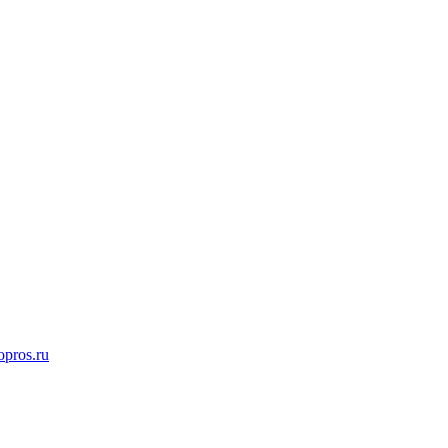
opros.ru