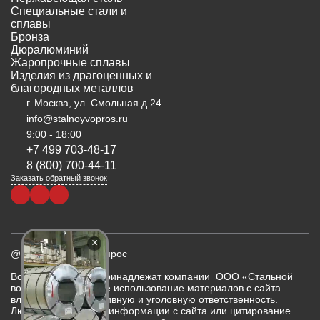
Специальные стали и
сплавы
Бронза
Дюралюминий
Жаропрочные сплавы
Изделия из драгоценных и
благородных металлов
г. Москва, ул. Смольная д.24
info@stalnoyvopros.ru
9:00 - 18:00
+7 499 703-48-17
8 (800) 700-44-11
Заказать обратный звонок
×
@2026 Стальной вопрос
Все права на сайт принадлежат компании ООО «Стальной
вопрос». Незаконное использование материалов с сайта
влечет административную и уголовную ответственность.
Любое копирование информации с сайта или цитирование