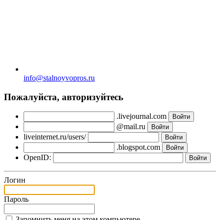
info@stalnoyvopros.ru
Пожалуйста, авторизуйтесь
.livejournal.com
@mail.ru
liveinternet.ru/users/
.blogspot.com
OpenID:
Логин
Пароль
Запомнить меня на этом компьютере