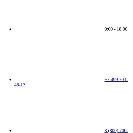
9:00 - 18:00
+7 499 703-
48-17
8 (800) 700-