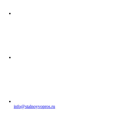
info@stalnoyvopros.ru