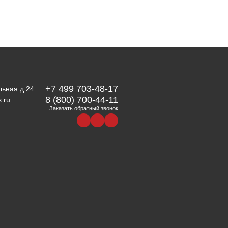
+7 499 703-48-17
льная д.24
8 (800) 700-44-11
.ru
Заказать обратный звонок