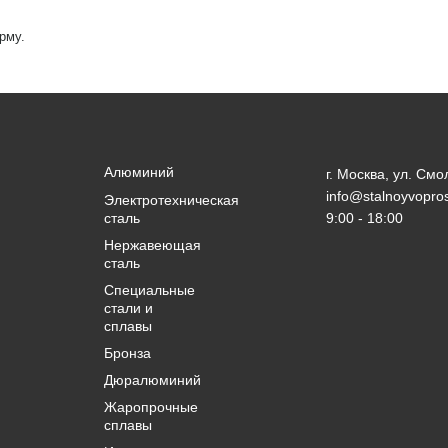
рму.
Алюминий
г. Москва, ул. Смо
info@stalnoyvopros
Электротехническая
сталь
9:00 - 18:00
Нержавеющая
сталь
Специальные
стали и
сплавы
Бронза
Дюралюминий
Жаропрочные
сплавы