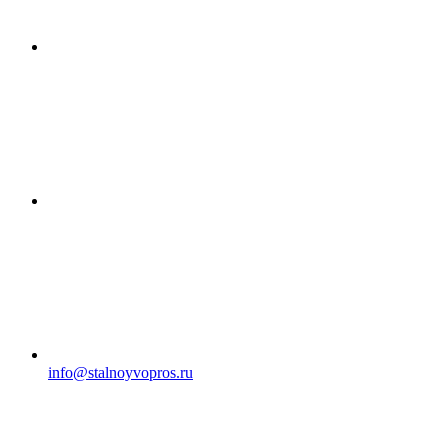
info@stalnoyvopros.ru