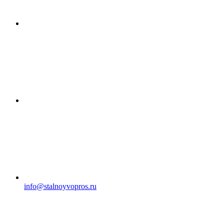
info@stalnoyvopros.ru