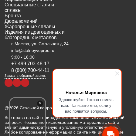
Специальные стали и
сплавы
Бронза
Дюралюминий
Жаропрочные сплавы
Изделия из драгоценных и
благородных металлов
г. Москва, ул. Смольная д.24
info@stalnoyvopros.ru
9:00 - 18:00
+7 499 703-48-17
8 (800) 700-44-11
Заказать обратный звонок
Наталья Миронова
Здравствуйте! Готова помочь
×
вам. Напишите мне, если у
@2026 Стальной вопрос
вас появятся вопросы.
Все права на сайт принадлежат компании ООО «Стальной
вопрос». Незаконное использование материалов с сайта
влечет административную и уголовную ответственность.
Любое копирование информации с сайта или цитирование