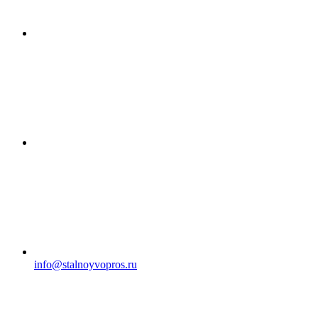
info@stalnoyvopros.ru