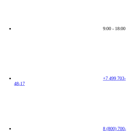
9:00 - 18:00
+7 499 703-
48-17
8 (800) 700-