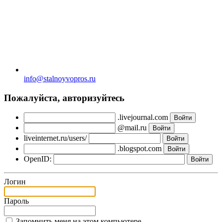
info@stalnoyvopros.ru
Пожалуйста, авторизуйтесь
.livejournal.com
@mail.ru
liveinternet.ru/users/
.blogspot.com
OpenID:
Логин
Пароль
Запомнить меня на этом компьютере