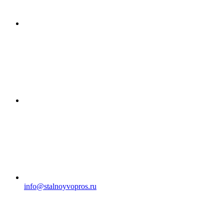
info@stalnoyvopros.ru