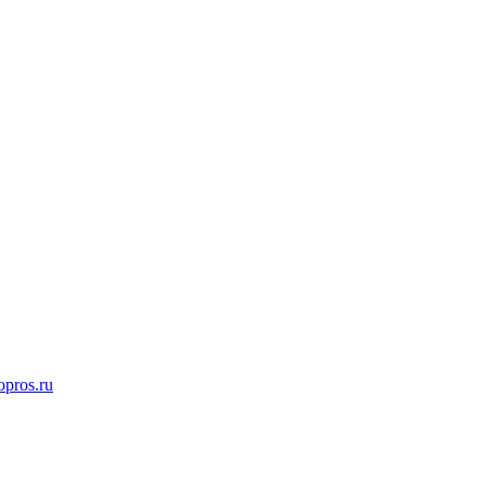
opros.ru