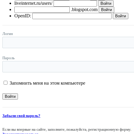
liveinternet.ru/users/
.blogspot.com
OpenID:
Логин
Пароль
Запомнить меня на этом компьютере
Забыли свой пароль?
Если вы впервые на сайте, заполните, пожалуйста, регистрационную форму.