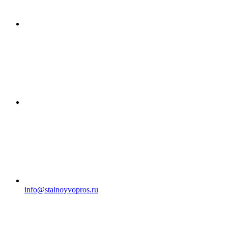
info@stalnoyvopros.ru