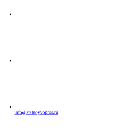
info@stalnoyvopros.ru