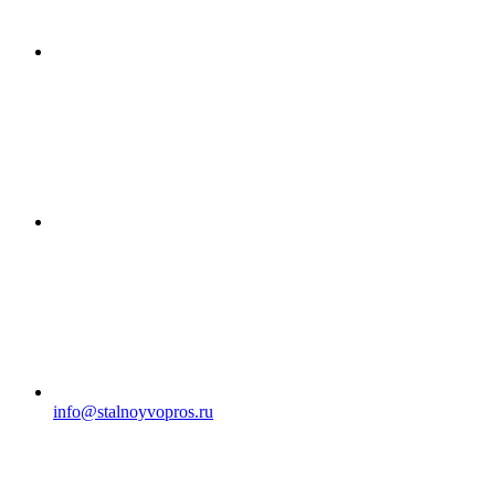
info@stalnoyvopros.ru