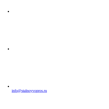
info@stalnoyvopros.ru